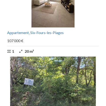
Appartement, Six-Fours-les-Plages
107 000 €
1
20 m²