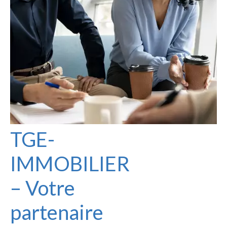
TGE-
IMMOBILIER
– Votre
partenaire