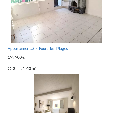
Appartement, Six-Fours-les-Plages
199 900 €
2
43 m²