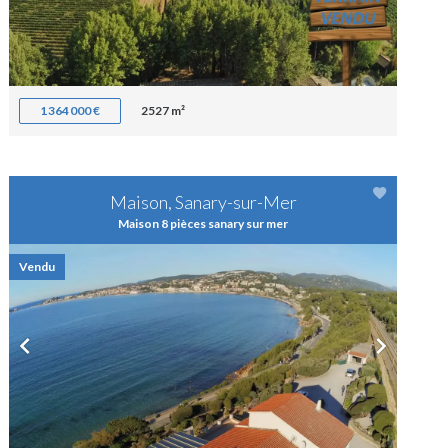
1 364 000 €
2527 m²
Maison, Sanary-sur-Mer
Maison 8 pièces sanary sur mer
Vendu