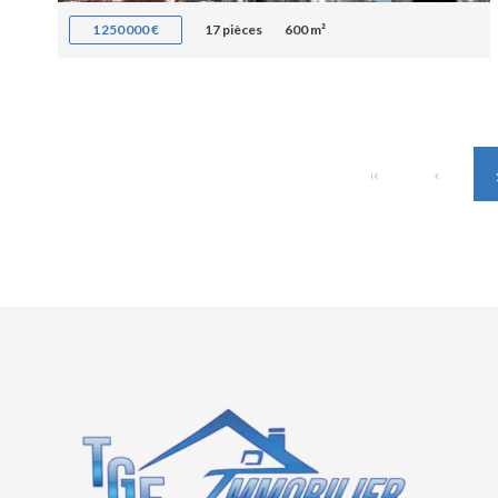
1 250 000 €
17 pièces
600 m²