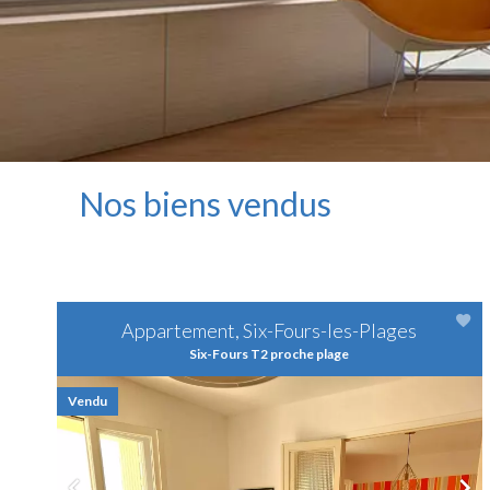
Nos biens vendus
Appartement, Six-Fours-les-Plages
Six-Fours T2 proche plage
Vendu