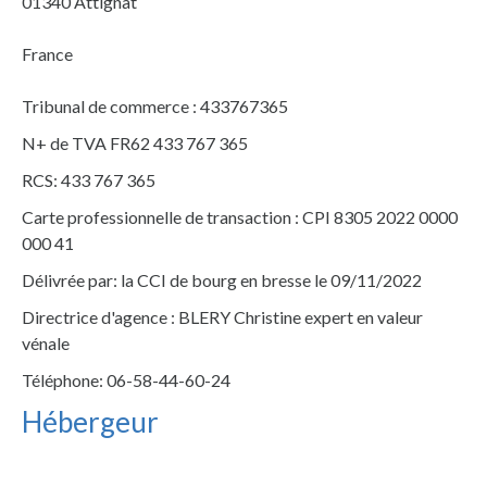
01340 Attignat
France
Tribunal de commerce : 433767365
N+ de TVA FR62 433 767 365
RCS: 433 767 365
Carte professionnelle de transaction : CPI 8305 2022 0000
000 41
Délivrée par: la CCI de bourg en bresse le 09/11/2022
Directrice d'agence : BLERY Christine expert en valeur
vénale
Téléphone: 06-58-44-60-24
Hébergeur