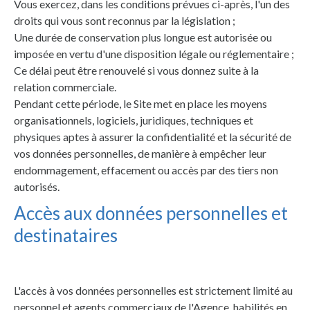
Vous exercez, dans les conditions prévues ci-après, l'un des
droits qui vous sont reconnus par la législation ;
Une durée de conservation plus longue est autorisée ou
imposée en vertu d'une disposition légale ou réglementaire ;
Ce délai peut être renouvelé si vous donnez suite à la
relation commerciale.
Pendant cette période, le Site met en place les moyens
organisationnels, logiciels, juridiques, techniques et
physiques aptes à assurer la confidentialité et la sécurité de
vos données personnelles, de manière à empêcher leur
endommagement, effacement ou accès par des tiers non
autorisés.
Accès aux données personnelles et
destinataires
L'accès à vos données personnelles est strictement limité au
personnel et agents commerciaux de l'Agence, habilités en