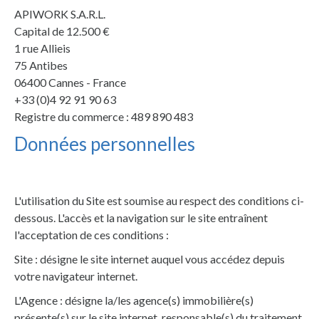
APIWORK S.A.R.L.
Capital de 12.500 €
1 rue Allieis
75 Antibes
06400 Cannes - France
+33 (0)4 92 91 90 63
Registre du commerce : 489 890 483
Données personnelles
L'utilisation du Site est soumise au respect des conditions ci-
dessous. L'accès et la navigation sur le site entraînent
l'acceptation de ces conditions :
Site : désigne le site internet auquel vous accédez depuis
votre navigateur internet.
L'Agence : désigne la/les agence(s) immobilière(s)
présente(s) sur le site internet, responsable(s) du traitement