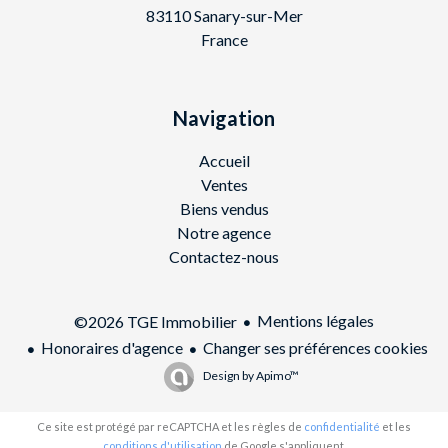
83110 Sanary-sur-Mer
France
Navigation
Accueil
Ventes
Biens vendus
Notre agence
Contactez-nous
Mentions légales
©2026 TGE Immobilier
Honoraires d'agence
Changer ses préférences cookies
Design by
Apimo™
Ce site est protégé par reCAPTCHA et les règles de
confidentialité
et les
conditions d'utilisation
de Google s'appliquent.