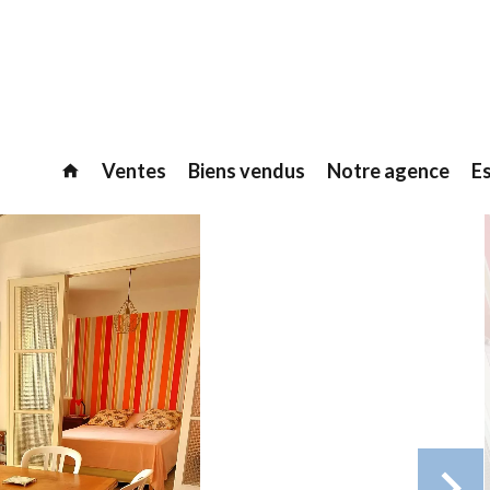
Ventes
Biens vendus
Notre agence
E