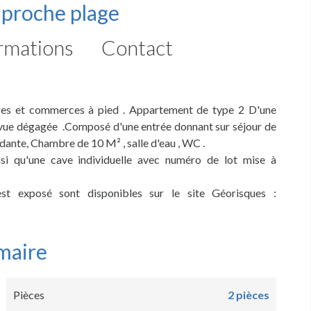
 proche plage
rmations
Contact
lages et commerces à pied . Appartement de type 2 D'une
e vue dégagée .Composé d'une entrée donnant sur séjour de
dante, Chambre de 10 M² , salle d'eau , WC .
nsi qu'une cave individuelle avec numéro de lot mise à
est exposé sont disponibles sur le site Géorisques :
maire
Pièces
2 pièces