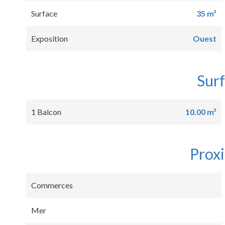
Surface
35 m²
Exposition
Ouest
Sur
1 Balcon
10.00 m²
Prox
Commerces
Mer