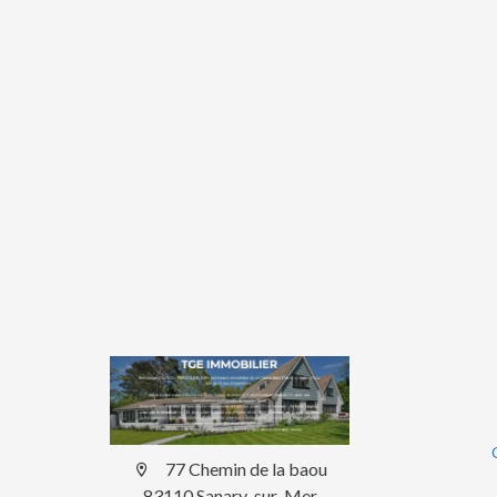
77 Chemin de la baou
83110 Sanary-sur-Mer