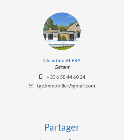
Christine BLERY
Gérant
+33 6 58 44 60 24
tge.immobilier@gmail.com
Partager