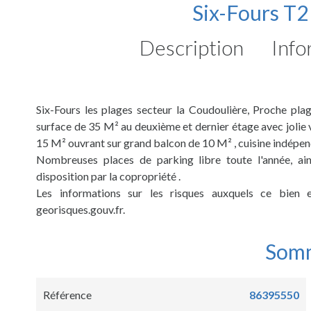
Six-Fours T2
Description
Info
Six-Fours les plages secteur la Coudoulière, Proche p
surface de 35 M² au deuxième et dernier étage avec joli
15 M² ouvrant sur grand balcon de 10 M² , cuisine indépen
Nombreuses places de parking libre toute l'année, ai
disposition par la copropriété .
Les informations sur les risques auxquels ce bien 
georisques.gouv.fr.
Som
Référence
86395550