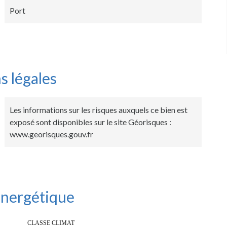
Port
s légales
Les informations sur les risques auxquels ce bien est
exposé sont disponibles sur le site Géorisques :
www.georisques.gouv.fr
 énergétique