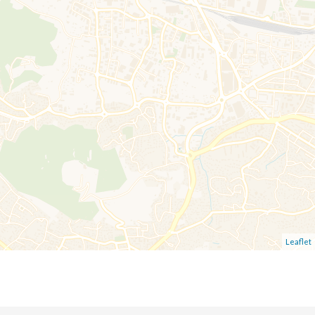
Leaflet