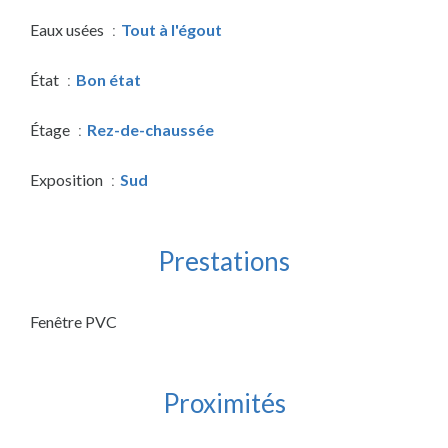
Eaux usées
Tout à l'égout
État
Bon état
Étage
Rez-de-chaussée
Exposition
Sud
Prestations
Fenêtre PVC
Proximités