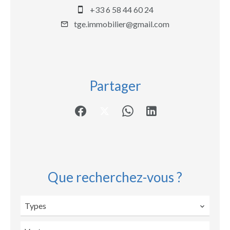
+33 6 58 44 60 24
tge.immobilier@gmail.com
Partager
Que recherchez-vous ?
Types