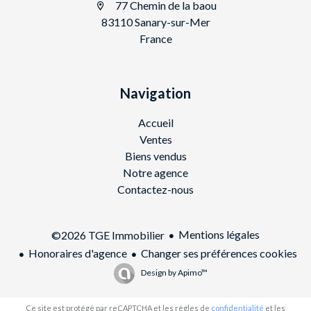
77 Chemin de la baou
83110 Sanary-sur-Mer
France
Navigation
Accueil
Ventes
Biens vendus
Notre agence
Contactez-nous
Mentions légales
©2026 TGE Immobilier
Honoraires d'agence
Changer ses préférences cookies
Design by
Apimo™
Ce site est protégé par reCAPTCHA et les règles de
confidentialité
et les