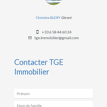
Christine BLERY
Gérant
+33 6 58 44 60 24
tge.immobilier@gmail.com
Contacter TGE
Immobilier