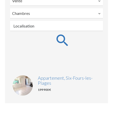
Vente
Chambres
Localisation
Appartement, Six-Fours-les-
Plages
199 900 €