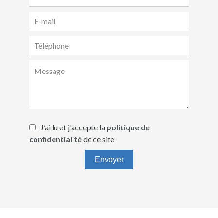
J’ai lu et j'accepte la
politique de
confidentialité
de ce site
Envoyer