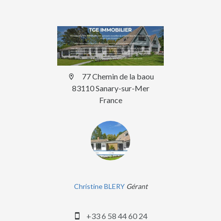
77 Chemin de la baou
83110 Sanary-sur-Mer
France
Christine BLERY
Gérant
+33 6 58 44 60 24