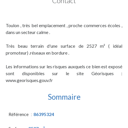
Contact
Toulon , très bel emplacement , proche commerces écoles ,
dans un secteur calme .
Très beau terrain d'une surface de 2527 m² ( idéal
promoteur) .réseaux en bordure .
Les informations sur les risques auxquels ce bien est exposé
sont disponibles sur le site Géorisques :
www.georisques.gouv.fr
Sommaire
Référence
86395324