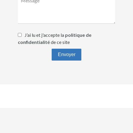
J’ai lu et j'accepte la
politique de
confidentialité
de ce site
Envoyer