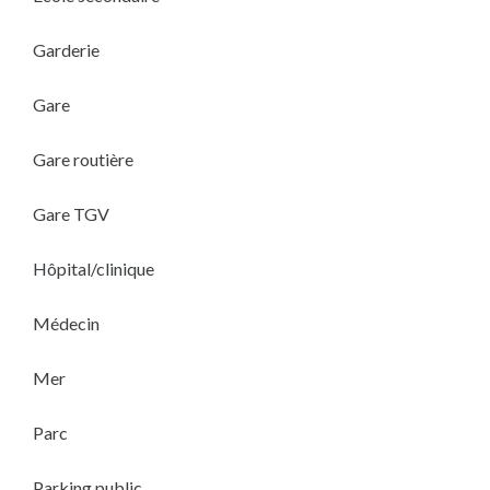
Garderie
Gare
Gare routière
Gare TGV
Hôpital/clinique
Médecin
Mer
Parc
Parking public