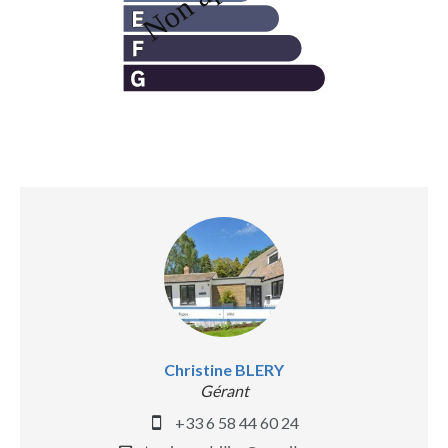
Christine BLERY
Gérant
+33 6 58 44 60 24