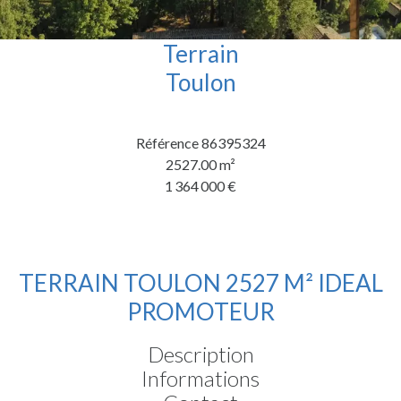
Terrain
Toulon
Référence
86395324
2527.00
m²
1 364 000 €
TERRAIN TOULON 2527 M² IDEAL
PROMOTEUR
Description
Informations