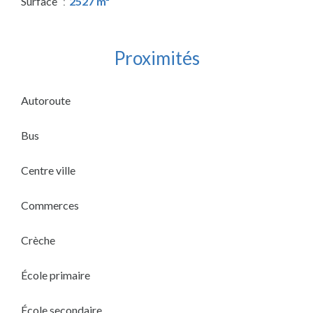
Surface
2527 m²
Proximités
Autoroute
Bus
Centre ville
Commerces
Crèche
École primaire
École secondaire