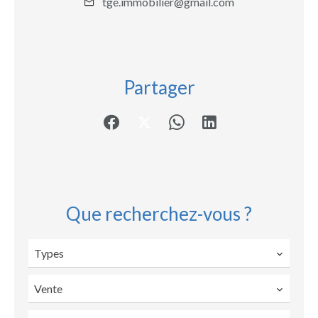
tge.immobilier@gmail.com
Partager
Que recherchez-vous ?
Types
Vente