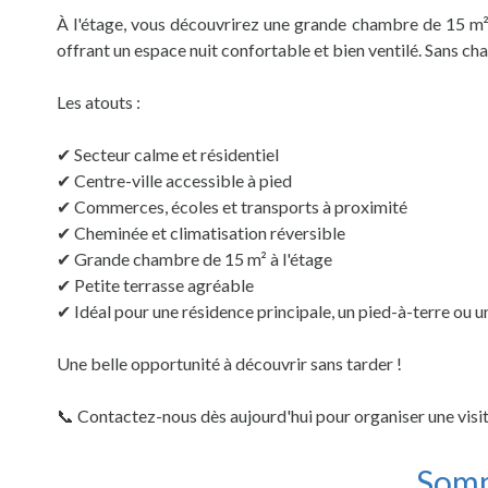
À l'étage, vous découvrirez une grande chambre de 15 m²,
offrant un espace nuit confortable et bien ventilé. Sans ch
Les atouts :
✔ Secteur calme et résidentiel
✔ Centre-ville accessible à pied
✔ Commerces, écoles et transports à proximité
✔ Cheminée et climatisation réversible
✔ Grande chambre de 15 m² à l'étage
✔ Petite terrasse agréable
✔ Idéal pour une résidence principale, un pied-à-terre ou u
Une belle opportunité à découvrir sans tarder !
📞 Contactez-nous dès aujourd'hui pour organiser une visit
Som