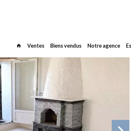
Ventes
Biens vendus
Notre agence
E