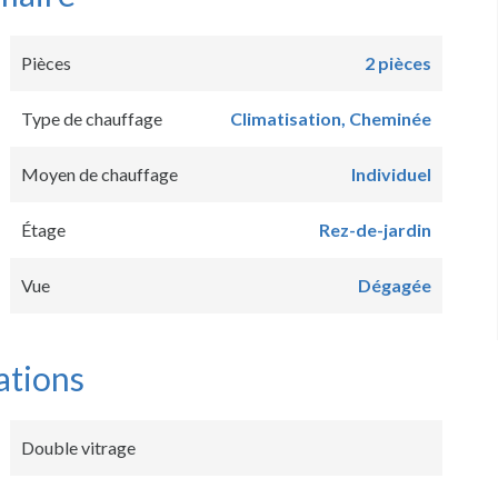
Pièces
2 pièces
Type de chauffage
Climatisation, Cheminée
Moyen de chauffage
Individuel
Étage
Rez-de-jardin
Vue
Dégagée
ations
Double vitrage