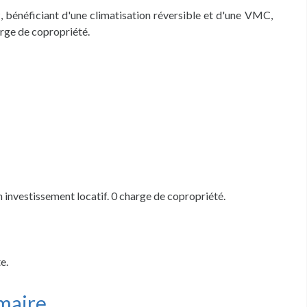
 bénéficiant d'une climatisation réversible et d'une VMC,
arge de copropriété.
n investissement locatif. 0 charge de copropriété.
e.
maire