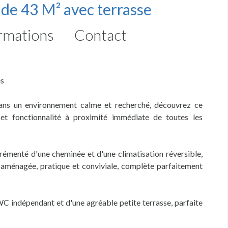
² de 43 M² avec terrasse
rmations
Contact
es
dans un environnement calme et recherché, découvrez ce
t fonctionnalité à proximité immédiate de toutes les
grémenté d'une cheminée et d'une climatisation réversible,
e aménagée, pratique et conviviale, complète parfaitement
WC indépendant et d'une agréable petite terrasse, parfaite