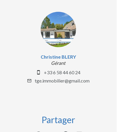
Christine BLERY
Gérant
+33 6 58 44 60 24
tge.immobilier@gmail.com
Partager