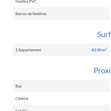
Fenêtre PVC
Barres de fenêtres
Sur
1 Appartement
43.00 m²
Prox
Bus
Cinéma
Crèche