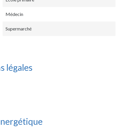
Médecin
Supermarché
s légales
 énergétique