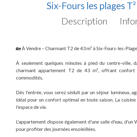
Six-Fours les plages T
Description
Info
🏡 À Vendre – Charmant T2 de 43 m² à Six-Fours-les-Plag
À seulement quelques minutes à pied du centre-ville, 
charmant appartement T2 de 43 m², offrant confort e
commodités.
Dès l'entrée, vous serez séduit par un séjour lumineux, a
idéal pour un confort optimal en toute saison. La cuisin
l'espace de vie.
L'appartement dispose également d'une salle d'eau, d'un 
pour profiter des journées ensoleillées.