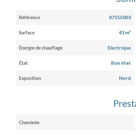
Référence
87155003
Surface
43 m²
Énergie de chauffage
Electrique
État
Bon état
Exposition
Nord
Prest
Cheminée