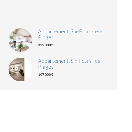
Appartement, Six-Fours-les-
Plages
352 000 €
Appartement, Six-Fours-les-
Plages
107 000 €